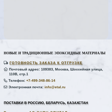
СМОЛА И ОТВЕРДИТЕЛЬ
ЗА 11 850 РУБЛЕЙ -
395 РУБЛЕЙ ЗА КГ
НОВЫЕ И ТРАДИЦИОННЫЕ ЭПОКСИДНЫЕ МАТЕРИАЛЫ
ГОТОВНОСТЬ ЗАКАЗА К ОТГРУЗКЕ
Почтовый адрес: 109383, Москва, Шоссейная улица,
110В, стр.1
Телефон:
+7-499-348-86-14
Электронная почта:
info@etal.ru
ПОСТАВКИ В РОССИЮ, БЕЛАРУСЬ, КАЗАХСТАН