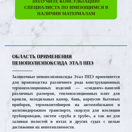
ПОЛУЧИТЕ КОНСУЛЬТАЦИЮ
СПЕЦИАЛИСТА ПО ИМЕЮЩИМСЯ В
НАЛИЧИИ МАТЕРИАЛАМ
ОБЛАСТЬ ПРИМЕНЕНИЯ
ПЕНОПОЛИЭПОКСИДА ЭТАЛ ППЭ
Заливочные пенополиэпоксиды Этал ППЭ применяется
для производства различного рода конструкционных
термоизоляционных изделий — «сэндвич»-панелей
различных размеров, теплоизоляционных плит для
кровли, холодильных камер, бань, корпусов бытовых
приборов, термоконтейнеров на автомобильном и
железнодорожном транспорте, скорлуп для изоляции
трубопроводов, систем «труба в трубе», а так же для
заливки полостей в яхтах и других судах с целью
достижения их непотопляемости.