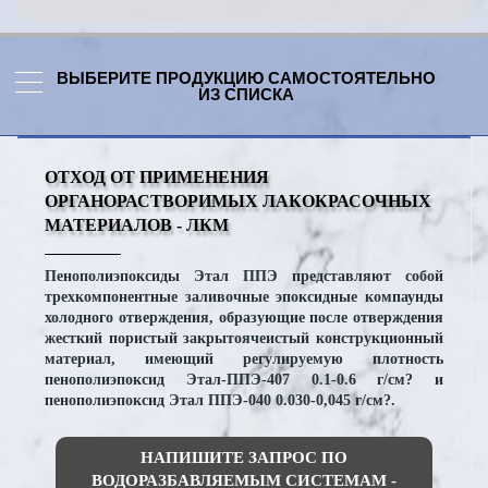
ВЫБЕРИТЕ ПРОДУКЦИЮ САМОСТОЯТЕЛЬНО
ИЗ СПИСКА
ОТХОД ОТ ПРИМЕНЕНИЯ
ОРГАНОРАСТВОРИМЫХ ЛАКОКРАСОЧНЫХ
МАТЕРИАЛОВ - ЛКМ
Пенополиэпоксиды Этал ППЭ представляют собой
трехкомпонентные заливочные эпоксидные компаунды
холодного отверждения, образующие после отверждения
жесткий пористый закрытоячеистый конструкционный
материал, имеющий регулируемую плотность
пенополиэпоксид Этал-ППЭ-407 0.1-0.6 г/см? и
пенополиэпоксид Этал ППЭ-040 0.030-0,045 г/см?.
НАПИШИТЕ ЗАПРОС ПО
ВОДОРАЗБАВЛЯЕМЫМ СИСТЕМАМ -