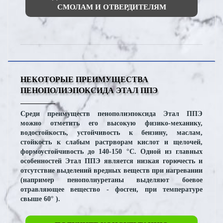
СМОЛАМ И ОТВЕРДИТЕЛЯМ
НЕКОТОРЫЕ ПРЕИМУЩЕСТВА
ПЕНОПОЛИЭПОКСИДА ЭТАЛ ППЭ
Среди преимуществ пенополиэпоксида Этал ППЭ
можно отметить его высокую физико-механику,
водостойкость, устойчивость к бензину, маслам,
стойкость к слабым растрворам кислот и щелочей,
формоустойчивость до 140-150 °С. Одной из главных
особенностей Этал ППЭ является низкая горючесть и
отсутствие выделений вредных веществ при нагревании
(например пенополиуретаны выделяют боевое
отравляющее вещество - фосген, при температуре
свыше 60° ).