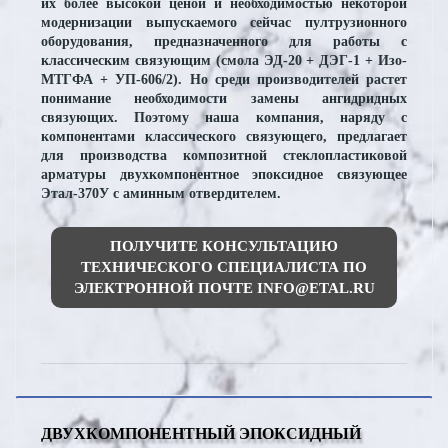
их более высокой ценой и необходимостью некоторой
модернизации выпускаемого сейчас пултрузионного
оборудования, предназначенного для работы с
классическим связующим (смола ЭД-20 + ДЭГ-1 + Изо-
МТГФА + УП-606/2). Но среди производителей растет
понимание необходимости замены ангидридных
связующих. Поэтому наша компания, наряду с
компонентами классического связующего, предлагает
для производства композитной стеклопластиковой
арматуры двухкомпонентное эпоксидное связующее
Этал-370У с аминным отвердителем.
ПОЛУЧИТЕ КОНСУЛЬТАЦИЮ
ТЕХНИЧЕСКОГО СПЕЦИАЛИСТА ПО
ЭЛЕКТРОННОЙ ПОЧТЕ INFO@ETAL.RU
ДВУХКОМПОНЕНТНЫЙ ЭПОКСИДНЫЙ