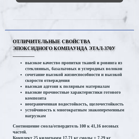
ОТЛИЧИТЕЛЬНЫЕ СВОЙСТВА
ЭПОКСИДНОГО КОМПАУНДА ЭТАЛ-370У
высокое качество пропитки тканей и ровинга из
стеклянных, базальтовых и углеродных волокон
сочетание высокой жизнеспособности и высокой
скорости отверждения
высокая адгезия к полярным материалам
высокие прочностные характеристики готового
композита
неограниченная водостойкость, щелочестойкость
устойчивость к многократным знакопеременным
нагрузкам
Соотношение смола/отвердитель 100 к 41,16 весовых
частей.
Комплект 25 килограмм 17,71 кг смолы + 7,29 кг