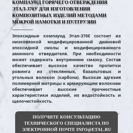
КОМПАУНД ГОРЯЧЕГО ОТВЕРЖДЕНИЯ
ЭТАЛ-370У ДЛЯ ИЗГОТОВЛЕНИЯ
КОМПОЗИТНЫХ ИЗДЕЛИЙ МЕТОДАМИ
МОКРОЙ НАМОТКИ И ПУЛТРУЗИИ
Эпоксидные компаунд Этал-370E состоит из
низковязкой модифицированной диановой
эпоксидной смолы и модифицированного
аминного отвердителя. При необходимости
может содержать внутреннюю смазку. Состав
обеспечивает высокое качество пропитки
ровинга из стеклянных, базальтовых и
угольных волокон (карбона). Высокая адгезия
полимерной матрицы к армирующим волокнам
обеспечивает высокие прочностные
характеристики изделий, их водостойкость и
щелочестойкость.
ПОЛУЧИТЕ КОНСУЛЬТАЦИЮ
ТЕХНИЧЕСКОГО СПЕЦИАЛИСТА ПО
ЭЛЕКТРОННОЙ ПОЧТЕ INFO@ETAL.RU