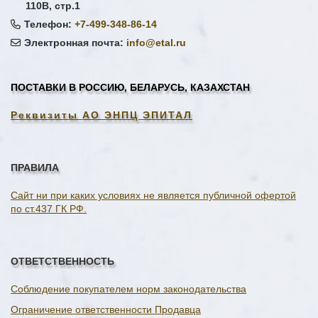
110В, стр.1
Телефон:
+7-499-348-86-14
Электронная почта:
info@etal.ru
ПОСТАВКИ В РОССИЮ, БЕЛАРУСЬ, КАЗАХСТАН
Реквизиты АО ЭНПЦ ЭПИТАЛ
ПРАВИЛА
Сайт ни при каких условиях не является публичной офертой
по ст.437 ГК РФ.
ОТВЕТСТВЕННОСТЬ
Соблюдение покупателем норм законодательства
Ограничение ответственности Продавца