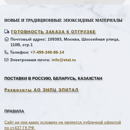
НОВЫЕ И ТРАДИЦИОННЫЕ ЭПОКСИДНЫЕ МАТЕРИАЛЫ
ГОТОВНОСТЬ ЗАКАЗА К ОТГРУЗКЕ
Почтовый адрес: 109383, Москва, Шоссейная улица,
110В, стр.1
Телефон:
+7-499-348-86-14
Электронная почта:
info@etal.ru
ПОСТАВКИ В РОССИЮ, БЕЛАРУСЬ, КАЗАХСТАН
Реквизиты АО ЭНПЦ ЭПИТАЛ
ПРАВИЛА
Сайт ни при каких условиях не является публичной офертой
по ст.437 ГК РФ.