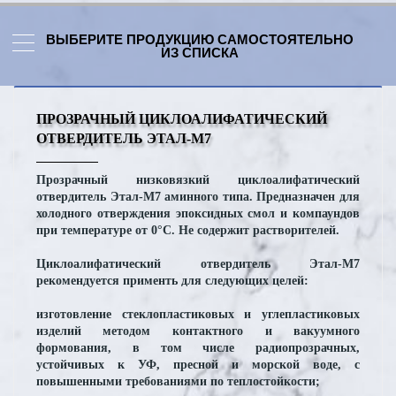
ВЫБЕРИТЕ ПРОДУКЦИЮ САМОСТОЯТЕЛЬНО
ИЗ СПИСКА
ПРОЗРАЧНЫЙ ЦИКЛОАЛИФАТИЧЕСКИЙ
ОТВЕРДИТЕЛЬ ЭТАЛ-М7
Прозрачный низковязкий циклоалифатический
отвердитель Этал-М7 аминного типа. Предназначен для
холодного отверждения эпоксидных смол и компаундов
при температуре от 0°С. Не содержит растворителей.
Циклоалифатический отвердитель Этал-М7
рекомендуется применть для следующих целей:
изготовление стеклопластиковых и углепластиковых
изделий методом контактного и вакуумного
формования, в том числе радиопрозрачных,
устойчивых к УФ, пресной и морской воде, с
повышенными требованиями по теплостойкости;