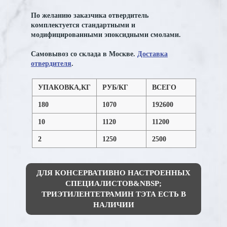
По желанию заказчика отвердитель
комплектуется стандартными и
модифицированными эпоксидными смолами.
Самовывоз со склада в Москве.
Доставка
отвердителя
.
УПАКОВКА,КГ
РУБ/КГ
ВСЕГО
180
1070
192600
10
1120
11200
2
1250
2500
ДЛЯ КОНСЕРВАТИВНО НАСТРОЕННЫХ
СПЕЦИАЛИСТОВ&NBSP;
ТРИЭТИЛЕНТЕТРАМИН ТЭТА ЕСТЬ В
НАЛИЧИИ