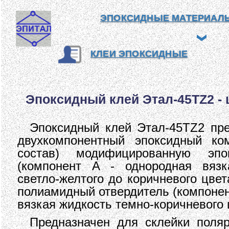
ЭПОКСИДНЫЕ МАТЕРИАЛ
КЛЕИ ЭПОКСИДНЫЕ
Эпоксидный клей Этал-45TZ2 - ц
Эпоксидный клей Этал-45TZ2 пре
двухкомпонентный эпоксидный ко
состав) модифицированную эпо
(компонент А - однородная вязк
светло-желтого до коричневого цвет
полиамидный отвердитель (компонен
вязкая жидкость темно-коричневого 
Предназначен для склейки поля