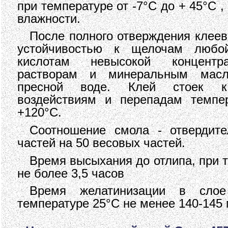
при температуре от -7°С до + 45°С 
влажности.
После полного отверждения клее
устойчивостью к щелочам любой
кислотам невысокой концентр
растворам и минеральным масл
пресной воде. Клей стоек к
воздействиям и перепадам темпе
+120°С.
Соотношение смола - отвердит
частей на 50 весовых частей.
Время высыхания до отлипа, при 
не более 3,5 часов
Время желатинизации в сло
температуре 25°С не менее 140-145 